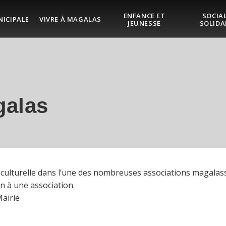
ENFANCE ET
SOCIAL
NICIPALE
VIVRE À MAGALAS
JEUNESSE
SOLIDA
galas
ou culturelle dans l’une des nombreuses associations magalas
n à une association.
Mairie