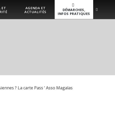
 ET
AGENDA ET
DÉMARCHES,
RITÉ
ACTUALITÉS
INFOS PRATIQUES
siennes ? La carte Pass ‘ Asso Magalas