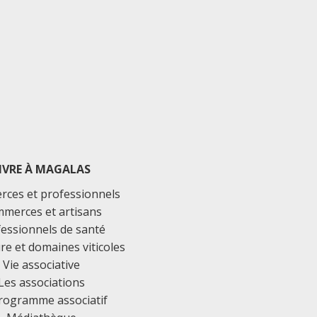
IVRE À MAGALAS
ces et professionnels
merces et artisans
essionnels de santé
ure et domaines viticoles
Vie associative
Les associations
rogramme associatif