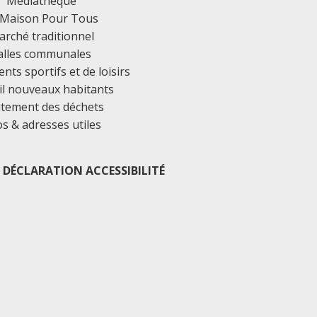
Médiathèque
 Maison Pour Tous
rché traditionnel
alles communales
ts sportifs et de loisirs
il nouveaux habitants
itement des déchets
os & adresses utiles
DÉCLARATION ACCESSIBILITÉ