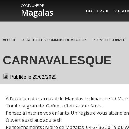
COMMUNE DE
Magalas
DÉCOUVRIR
VIE MU
ACCUEIL
>
ACTUALITÉS COMMUNE DE MAGALAS
>
UNCATEGORIZED
CARNAVALESQUE
Publiée le
20/02/2025
À l’occasion du Carnaval de Magalas le dimanche 23 Mar
Tombola gratuite .Goûter offert aux enfants.
Pensez à inscrire vos enfants. Un registre vous attend en
Ouvert aussi aux adultes!!!
Renseignements : Maire de Magalas 04 67 36 20 19 ou ww