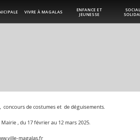
ENFANCE ET
SOCIAL
NICIPALE
VIVRE À MAGALAS
JEUNESSE
SOLIDA
s, concours de costumes et de déguisements.
 Mairie , du 17 février au 12 mars 2025.
w.ville-magalas.fr