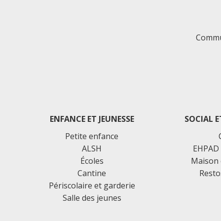
Commu
ENFANCE ET JEUNESSE
SOCIAL E
Petite enfance
ALSH
EHPAD 
Écoles
Maison 
Cantine
Resto
Périscolaire et garderie
Salle des jeunes