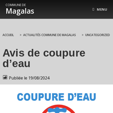
COMMUNE DE
Magalas
MENU
ACCUEIL
>
ACTUALITÉS COMMUNE DE MAGALAS
>
UNCATEGORIZED
Avis de coupure
d’eau
Publiée le
19/08/2024