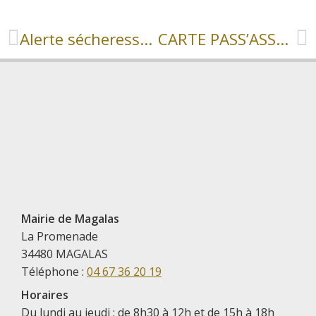
Alerte sécheresse renforcée.
CARTE PASS’ASSO MAGALAS
Mairie de Magalas
La Promenade
34480 MAGALAS
Téléphone :
04 67 36 20 19
Horaires
Du lundi au jeudi : de 8h30 à 12h et de 15h à 18h