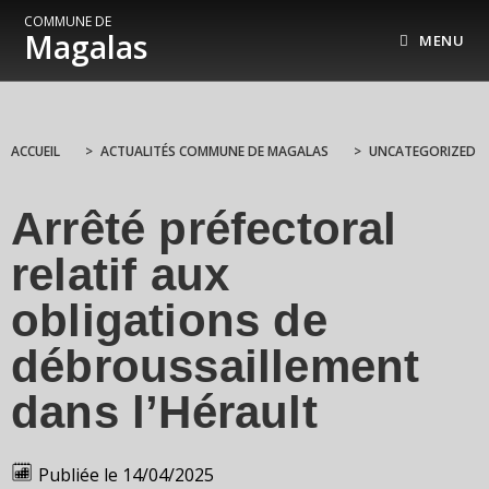
COMMUNE DE
Magalas
MENU
ACCUEIL
>
ACTUALITÉS COMMUNE DE MAGALAS
>
UNCATEGORIZED
Arrêté préfectoral
relatif aux
obligations de
débroussaillement
dans l’Hérault
Publiée le
14/04/2025