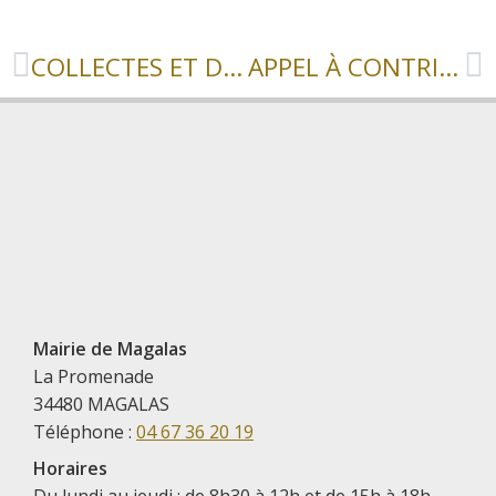
COLLECTES ET DÉCHÈTERIES JOURS FÉRIÉS
APPEL À CONTRIBUTION
Mairie de Magalas
La Promenade
34480 MAGALAS
Téléphone :
04 67 36 20 19
Horaires
Du lundi au jeudi : de 8h30 à 12h et de 15h à 18h