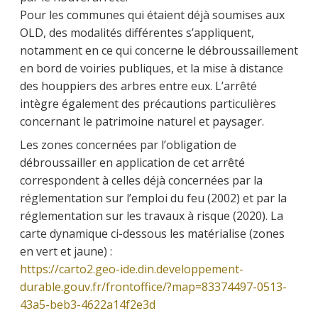
Pour les communes qui étaient déjà soumises aux
OLD, des modalités différentes s’appliquent,
notamment en ce qui concerne le débroussaillement
en bord de voiries publiques, et la mise à distance
des houppiers des arbres entre eux. L’arrêté
intègre également des précautions particulières
concernant le patrimoine naturel et paysager.
Les zones concernées par l’obligation de
débroussailler en application de cet arrêté
correspondent à celles déjà concernées par la
réglementation sur l’emploi du feu (2002) et par la
réglementation sur les travaux à risque (2020). La
carte dynamique ci-dessous les matérialise (zones
en vert et jaune) :
https://carto2.geo-ide.din.developpement-
durable.gouv.fr/frontoffice/?map=83374497-0513-
43a5-beb3-4622a14f2e3d