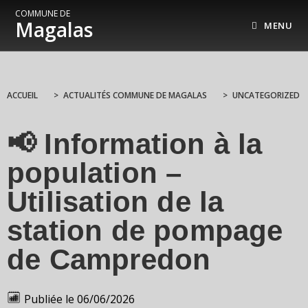
COMMUNE DE
Magalas
MENU
ACCUEIL
>
ACTUALITÉS COMMUNE DE MAGALAS
>
UNCATEGORIZED
📢 Information à la
population –
Utilisation de la
station de pompage
de Campredon
Publiée le
06/06/2026